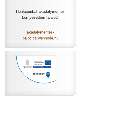
Honlapunkat akadálymentes
környezetben találod:
akadalymentes-
palocics.webnode.hu