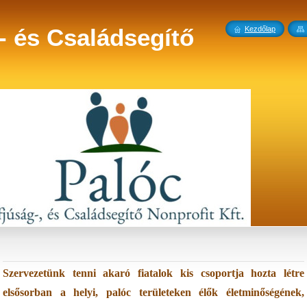
 - és Családsegítő
Kezdőlap
Szervezetünk tenni akaró fiatalok kis csoportja hozta létre
elsősorban a helyi, palóc területeken élők életminőségének,