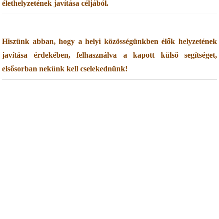
élethelyzetének javítása céljából.
Hiszünk abban, hogy a helyi közösségünkben élők helyzetének
javítása érdekében, felhasználva a kapott külső segítséget,
elsősorban nekünk kell cselekednünk!